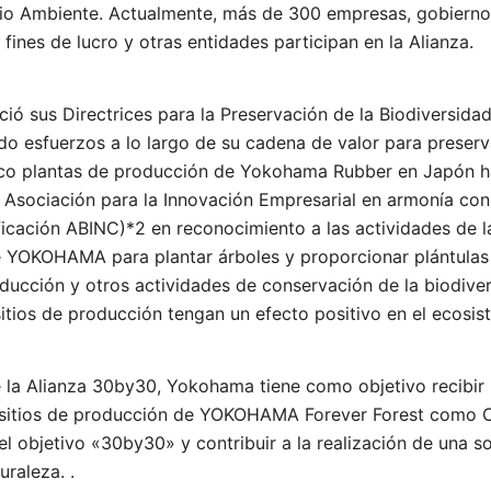
dio Ambiente. Actualmente, más de 300 empresas, gobiernos
 fines de lucro y otras entidades participan en la Alianza.
ó sus Directrices para la Preservación de la Biodiversida
o esfuerzos a lo largo de su cadena de valor para preserv
nco plantas de producción de Yokohama Rubber en Japón ha
a Asociación para la Innovación Empresarial en armonía con 
icación ABINC)*2 en reconocimiento a las actividades de l
 YOKOHAMA para plantar árboles y proporcionar plántulas 
ducción y otros actividades de conservación de la biodive
itios de producción tengan un efecto positivo en el ecosis
a Alianza 30by30, Yokohama tiene como objetivo recibir l
 sitios de producción de YOKOHAMA Forever Forest como 
 el objetivo «30by30» y contribuir a la realización de una 
uraleza. .