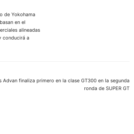
azo de Yokohama
 basan en el
erciales alineadas
y conducirá a
s Advan finaliza primero en la clase GT300 en la segunda
ronda de SUPER GT