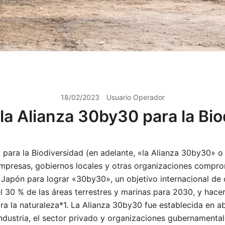
18/02/2023
Usuario Operador
a Alianza 30by30 para la Bi
para la Biodiversidad (en adelante, «la Alianza 30by30» o 
empresas, gobiernos locales y otras organizaciones compro
 Japón para lograr «30by30», un objetivo internacional de
 30 % de las áreas terrestres y marinas para 2030, y hacer
a la naturaleza*1. La Alianza 30by30 fue establecida en ab
ndustria, el sector privado y organizaciones gubernamentale