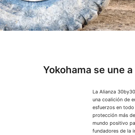
Yokohama se une a l
La Alianza 30by30 
una coalición de 
esfuerzos en todo
protección más del
mundo positivo par
fundadores de la i