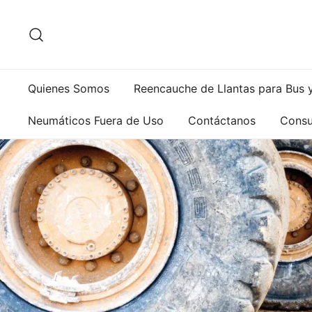
Saltar
al
contenido
Quienes Somos
Reencauche de Llantas para Bus 
Neumáticos Fuera de Uso
Contáctanos
Consu