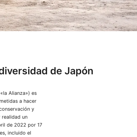
odiversidad de Japón
«la Alianza») es
metidas a hacer
 conservación y
 realidad un
ril de 2022 por 17
s, incluido el