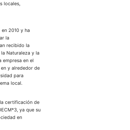
 locales,
d en 2010 y ha
ar la
n recibido la
la Naturaleza y la
a empresa en el
en y alrededor de
rsidad para
tema local.
a certificación de
OECM*3, ya que su
sociedad en