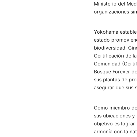
Ministerio del Me
organizaciones sin
Yokohama estableci
estado promoviend
biodiversidad. Ci
Certificación de l
Comunidad (Certif
Bosque Forever de
sus plantas de pro
asegurar que sus s
Como miembro de l
sus ubicaciones y
objetivo es lograr
armonía con la nat