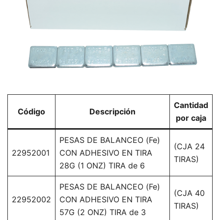
Cantidad
Código
Descripción
por caja
PESAS DE BALANCEO (Fe)
(CJA 24
22952001
CON ADHESIVO EN TIRA
TIRAS)
28G (1 ONZ) TIRA de 6
PESAS DE BALANCEO (Fe)
(CJA 40
22952002
CON ADHESIVO EN TIRA
TIRAS)
57G (2 ONZ) TIRA de 3