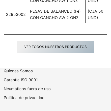
CON GANCHO AW 1 ONZ
UND)
PESAS DE BALANCEO (Fe)
(CJA 50
22953002
CON GANCHO AW 2 ONZ
UND)
VER TODOS NUESTROS PRODUCTOS
Quienes Somos
Garantía ISO 9001
Neumáticos fuera de uso
Política de privacidad