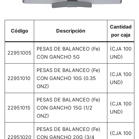
Cantidad
Código
Descripción
por caja
PESAS DE BALANCEO (Fe)
(CJA 100
22951005
CON GANCHO 5G
UND)
PESAS DE BALANCEO (Fe)
(CJA 100
22951010
CON GANCHO 10G (0.35
UND)
ONZ)
PESAS DE BALANCEO (Fe)
(CJA 100
22951015
CON GANCHO 15G (1/2
UND)
ONZ)
PESAS DE BALANCEO (Fe)
(CJA 100
22951020
CON GANCHO 20G (3/4