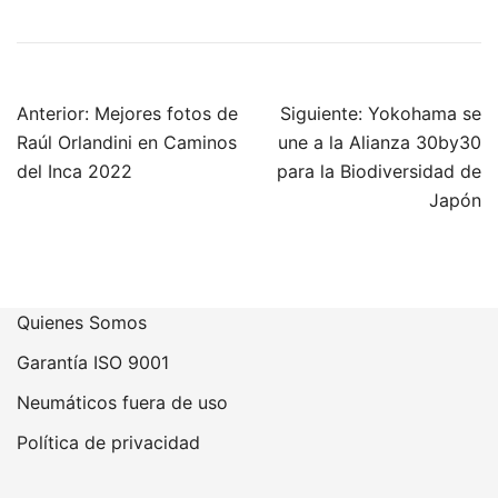
Navegación
Anterior:
Mejores fotos de
Siguiente:
Yokohama se
de
Raúl Orlandini en Caminos
une a la Alianza 30by30
entradas
del Inca 2022
para la Biodiversidad de
Japón
Quienes Somos
Garantía ISO 9001
Neumáticos fuera de uso
Política de privacidad