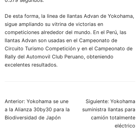
0.579 segundos.
De esta forma, la linea de llantas Advan de Yokohama,
sigue ampliando su vitrina de victorias en
competiciones alrededor del mundo. En el Perú, las
llantas Advan son usadas en el Campeonato de
Circuito Turismo Competición y en el Campeonato de
Rally del Automovil Club Peruano, obteniendo
excelentes resultados.
Navegación
Anterior:
Yokohama se une
Siguiente:
Yokohama
de
a la Alianza 30by30 para la
suministra llantas para
entradas
Biodiversidad de Japón
camión totalmente
eléctrico