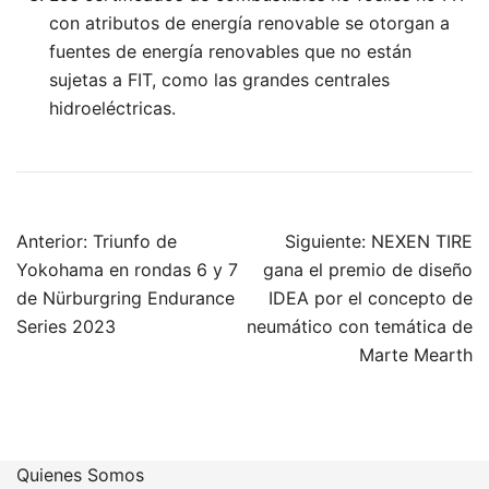
con atributos de energía renovable se otorgan a
fuentes de energía renovables que no están
sujetas a FIT, como las grandes centrales
hidroeléctricas.
Navegación
Anterior:
Triunfo de
Siguiente:
NEXEN TIRE
de
Yokohama en rondas 6 y 7
gana el premio de diseño
entradas
de Nürburgring Endurance
IDEA por el concepto de
Series 2023
neumático con temática de
Marte Mearth
Quienes Somos