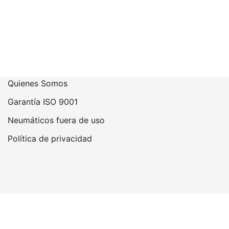
Paginación
de
entradas
Quienes Somos
Garantía ISO 9001
Neumáticos fuera de uso
Política de privacidad