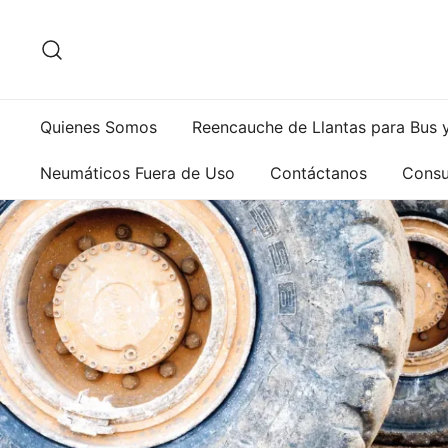
Saltar
al
contenido
Quienes Somos
Reencauche de Llantas para Bus 
Neumáticos Fuera de Uso
Contáctanos
Consu