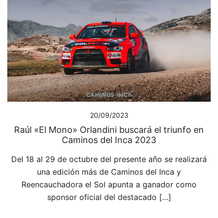
20/09/2023
Raúl «El Mono» Orlandini buscará el triunfo en
Caminos del Inca 2023
Del 18 al 29 de octubre del presente año se realizará
una edición más de Caminos del Inca y
Reencauchadora el Sol apunta a ganador como
sponsor oficial del destacado […]