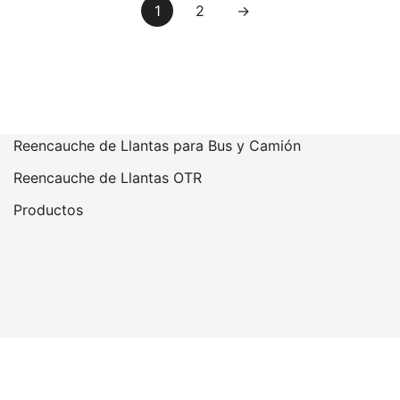
1
2
→
Reencauche de Llantas para Bus y Camión
Reencauche de Llantas OTR
Productos