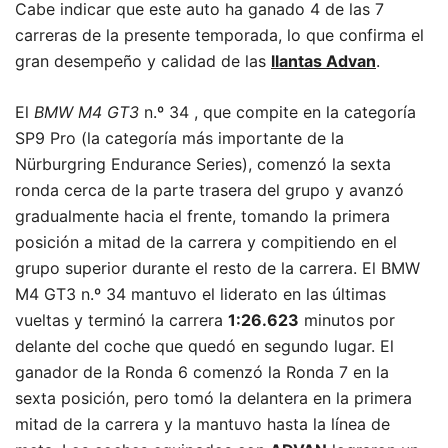
Cabe indicar que este auto ha ganado 4 de las 7
carreras de la presente temporada, lo que confirma el
gran desempeño y calidad de las
llantas Advan
.
El
BMW M4 GT3
n.º 34 , que compite en la categoría
SP9 Pro (la categoría más importante de la
Nürburgring Endurance Series), comenzó la sexta
ronda cerca de la parte trasera del grupo y avanzó
gradualmente hacia el frente, tomando la primera
posición a mitad de la carrera y compitiendo en el
grupo superior durante el resto de la carrera. El BMW
M4 GT3 n.º 34 mantuvo el liderato en las últimas
vueltas y terminó la carrera
1:26.623
minutos por
delante del coche que quedó en segundo lugar. El
ganador de la Ronda 6 comenzó la Ronda 7 en la
sexta posición, pero tomó la delantera en la primera
mitad de la carrera y la mantuvo hasta la línea de