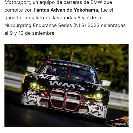
Motorspor
t, un equipo de carreras de BMW que
compite con
llantas Advan de Yokohama
, fue el
ganador absoluto de las rondas 6 y 7 de la
Nürburgring Endurance Series (NLS) 2023 celebradas
el 9 y 10 de setiembre.