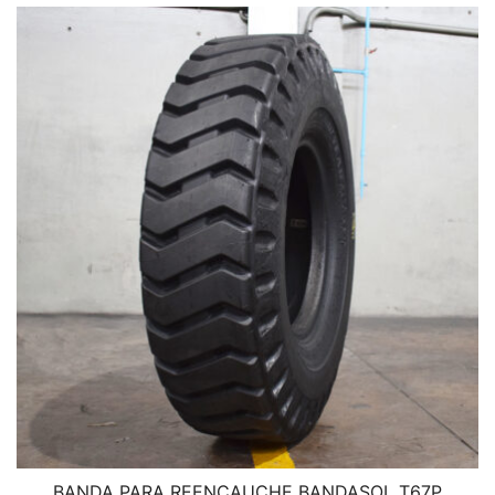
BANDA PARA REENCAUCHE BANDASOL T67P