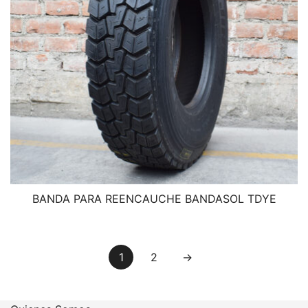
BANDA PARA REENCAUCHE BANDASOL TDYE
1
2
→