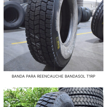
BANDA PARA REENCAUCHE BANDASOL T1RP