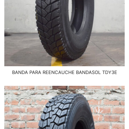
BANDA PARA REENCAUCHE BANDASOL TDY3E