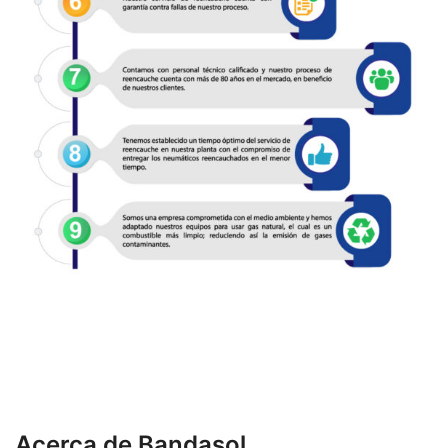
Acerca de Bandasol