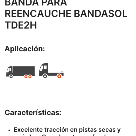
BANDA PARA
REENCAUCHE BANDASOL
TDE2H
Aplicación:
Características:
Excelente tracción en pistas secas y