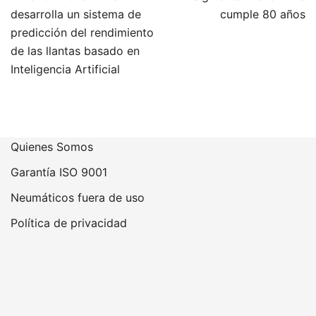
de
desarrolla un sistema de
cumple 80 años
entradas
predicción del rendimiento
de las llantas basado en
Inteligencia Artificial
Quienes Somos
Garantía ISO 9001
Neumáticos fuera de uso
Política de privacidad