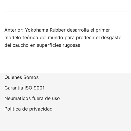
Navegación
Anterior:
Yokohama Rubber desarrolla el primer
de
modelo teórico del mundo para predecir el desgaste
entradas
del caucho en superficies rugosas
Quienes Somos
Garantía ISO 9001
Neumáticos fuera de uso
Política de privacidad