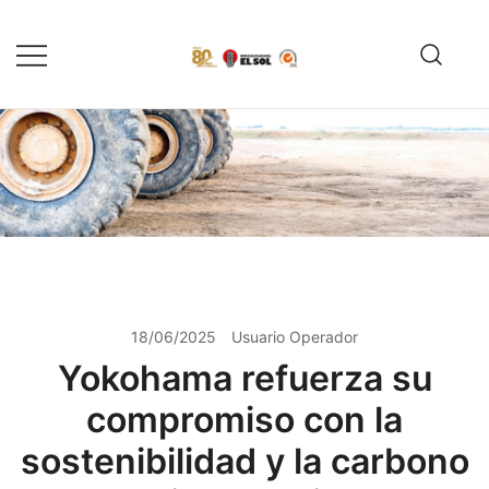
Saltar
al
contenido
Servicio de reparación y
Reencauchadora el Sol –
reencauche de llantas con garantía
Reencauche de llantas con
Calidad ISO 9001
ISO 9001
18/06/2025
Usuario Operador
Yokohama refuerza su
compromiso con la
sostenibilidad y la carbono