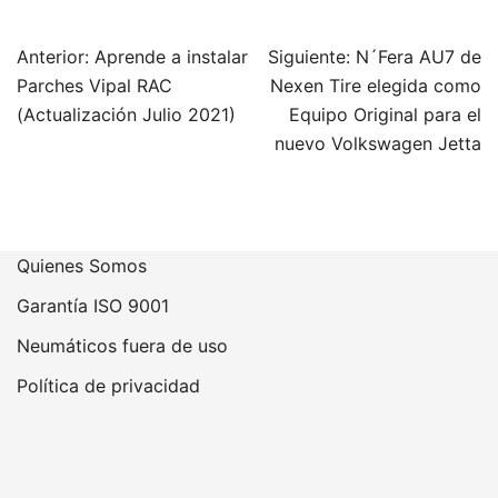
Navegación
Anterior:
Aprende a instalar
Siguiente:
N´Fera AU7 de
de
Parches Vipal RAC
Nexen Tire elegida como
entradas
(Actualización Julio 2021)
Equipo Original para el
nuevo Volkswagen Jetta
Quienes Somos
Garantía ISO 9001
Neumáticos fuera de uso
Política de privacidad