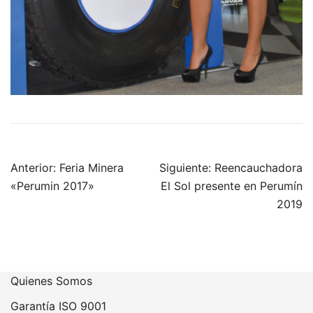
Navegación
Anterior:
Feria Minera
Siguiente:
Reencauchadora
de
«Perumin 2017»
El Sol presente en Perumín
entradas
2019
Quienes Somos
Garantía ISO 9001