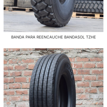
BANDA PARA REENCAUCHE BANDASOL TZHE