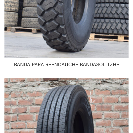
BANDA PARA REENCAUCHE BANDASOL TZHE