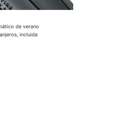
mático de verano
anjeros, incluida