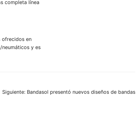
ás completa línea
s ofrecidos en
as/neumáticos y es
Siguiente:
Bandasol presentó nuevos diseños de bandas