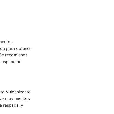
mentos
ada para obtener
. Se recomienda
 aspiración.
to Vulcanizante
ndo movimientos
ea raspada, y