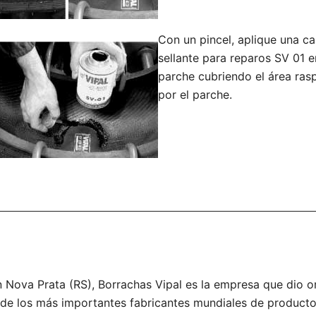
Con un pincel, aplique una c
sellante para reparos SV 01 e
parche cubriendo el área ras
por el parche.
 Nova Prata (RS), Borrachas Vipal es la empresa que dio o
o de los más importantes fabricantes mundiales de product