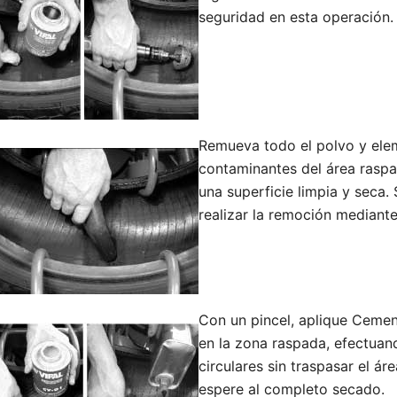
seguridad en esta operación.
Remueva todo el polvo y ele
contaminantes del área rasp
una superficie limpia y seca
realizar la remoción mediante
Con un pincel, aplique Cemen
en la zona raspada, efectua
circulares sin traspasar el ár
espere al completo secado.