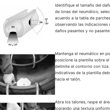
Identifique el tamaño del dañ
de lonas del neumático, sele
acuerdo a la tabla de parches
observando las indicaciones 
daños pasantes y no pasante
Mantenga el neumático en po
posicione la plantilla sobre e
delimite el contorno con tiza.
indicativas de la plantilla deb
hacia el talón.
Abra los talones, raspe el ár
logrando una textura uniforme