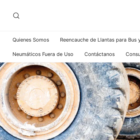
Saltar
al
contenido
Quienes Somos
Reencauche de Llantas para Bus 
Neumáticos Fuera de Uso
Contáctanos
Consu