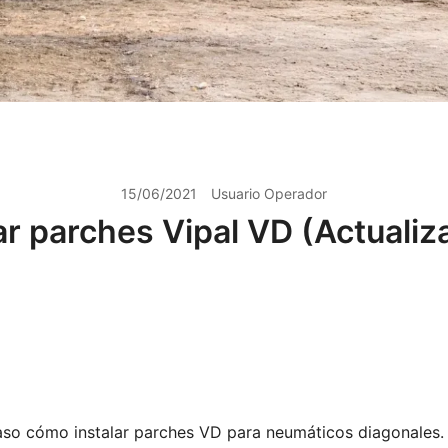
15/06/2021
Usuario Operador
ar parches Vipal VD (Actualiz
so cómo instalar parches VD para neumáticos diagonales.