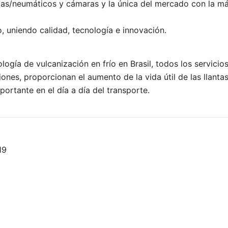
ntas/neumáticos y cámaras y la única del mercado con la m
 uniendo calidad, tecnología e innovación.
logía de vulcanización en frío en Brasil, todos los servicio
iones, proporcionan el aumento de la vida útil de las llant
portante en el día a día del transporte.
19