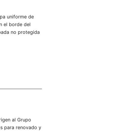
apa uniforme de
n el borde del
pada no protegida
rigen al Grupo
os para renovado y