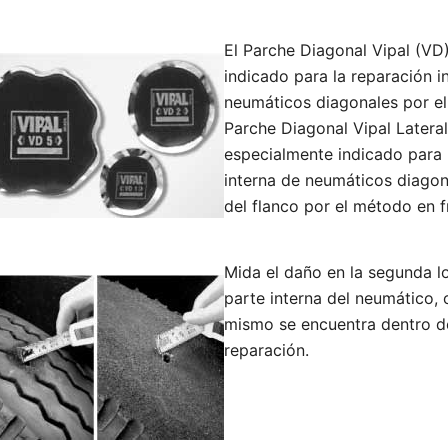
El Parche Diagonal Vipal (VD
indicado para la reparación i
neumáticos diagonales por el
Parche Diagonal Vipal Latera
especialmente indicado para 
interna de neumáticos diagon
del flanco por el método en fr
Mida el daño en la segunda l
parte interna del neumático, 
mismo se encuentra dentro de
reparación.