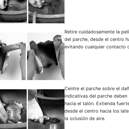
Retire cuidadosamente la pel
del parche, desde el centro ha
evitando cualquier contacto c
Centre el parche sobre el dañ
indicativas del parche deben 
hacia el talón. Extienda fuer
desde el centro hacia los late
la oclusión de aire.