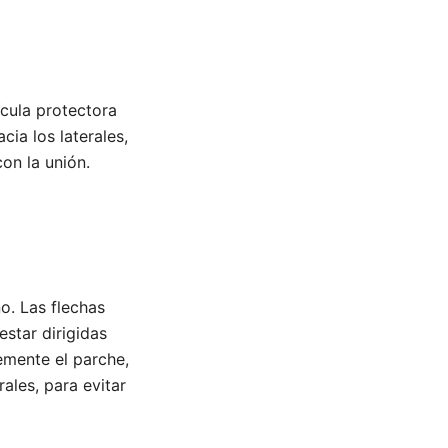
ícula protectora
cia los laterales,
on la unión.
o. Las flechas
estar dirigidas
temente el parche,
rales, para evitar