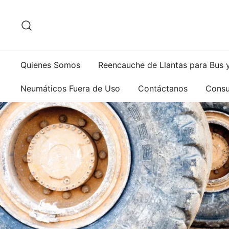
Saltar
al
contenido
Quienes Somos
Reencauche de Llantas para Bus 
Neumáticos Fuera de Uso
Contáctanos
Consu