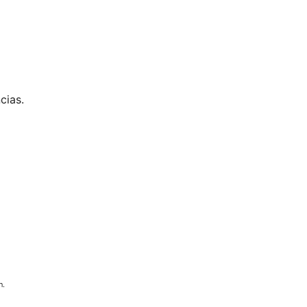
cias.
n.