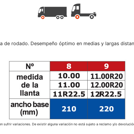
cia de rodado. Desempeño óptimo en medias y largas distan
sufrir variaciones. De existir alguna variación no está sujeto a reclamo y/o devolució