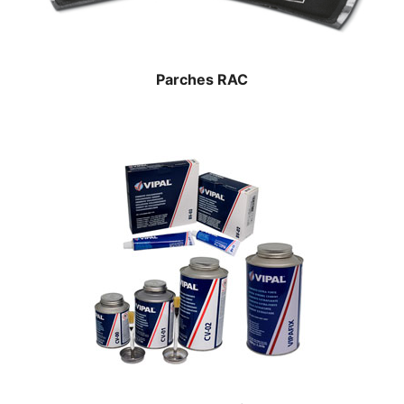
Parches RAC