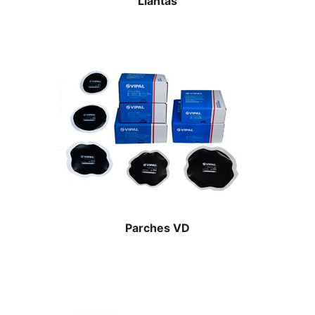
Llantas
Parches VD