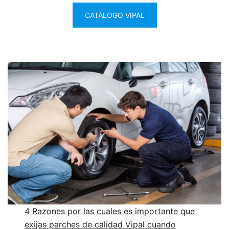
CATÁLOGO VIPAL
4 Razones por las cuales es importante que
exijas parches de calidad Vipal cuando